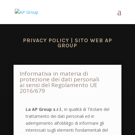
PRIVACY POLICY | SITO WEB AP
GROUP
Informativa in materia di
protezione dei dati personali
ai sensi del Regolamento UE
2016/679
La AP Group s.r.l
., in qualità di Titolare del
trattamento dei dati personali ed in
adempimento all’obbligo di informare gli
interessati sugli elementi fondamentali del