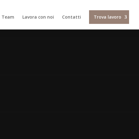
Il Team
Lavora con noi
Contatti
Trova lavoro