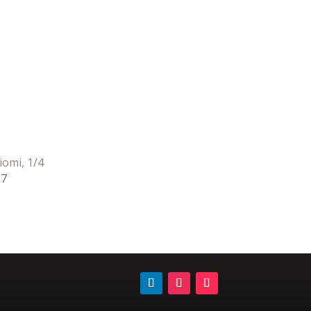
iomi, 1/4
17