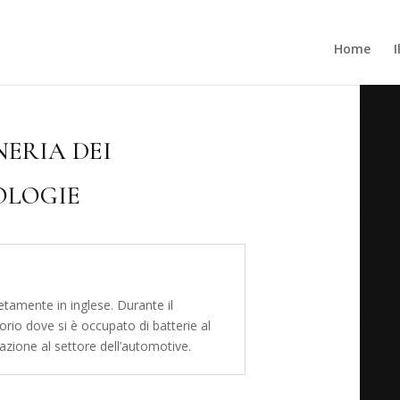
Home
ERIA DEI
OLOGIE
tamente in inglese. Durante il
orio dove si è occupato di batterie al
icazione al settore dell’automotive.