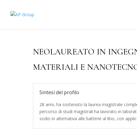
NEOLAUREATO IN INGEGN
MATERIALI E NANOTECN
Sintesi del profilo
28 anni, ha sostenuto la laurea magistrale comple
percorso di studi magistrali ha lavorato in laborat
sodio in alternativa alle batterie al litio, con appl