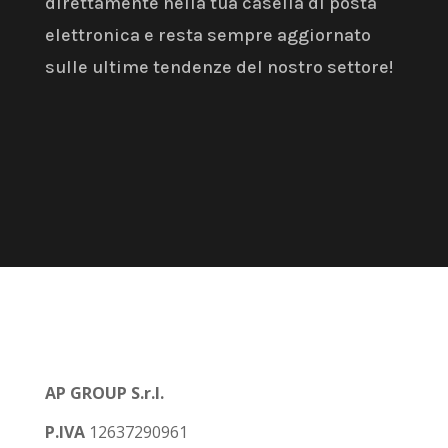
direttamente nella tua casella di posta
elettronica e resta sempre aggiornato
sulle ultime tendenze del nostro settore!
AP GROUP S.r.l.
P.IVA
12637290961